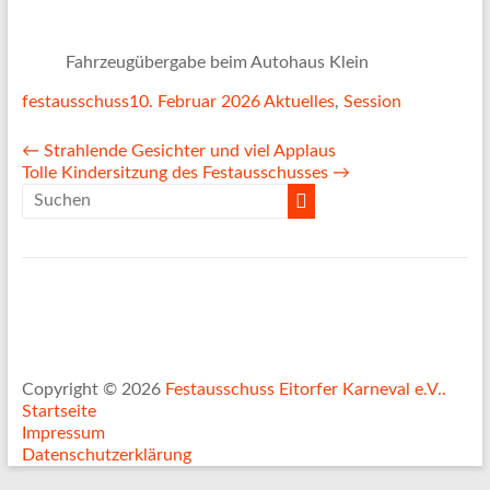
Fahrzeugübergabe beim Autohaus Klein
festausschuss
10. Februar 2026
Aktuelles
,
Session
←
Strahlende Gesichter und viel Applaus
Tolle Kindersitzung des Festausschusses
→
Copyright © 2026
Festausschuss Eitorfer Karneval e.V..
Startseite
Impressum
Datenschutzerklärung