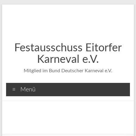
Zum
Inhalt
springen
Festausschuss Eitorfer
Karneval e.V.
Mitglied im Bund Deutscher Karneval e.V.
Menü