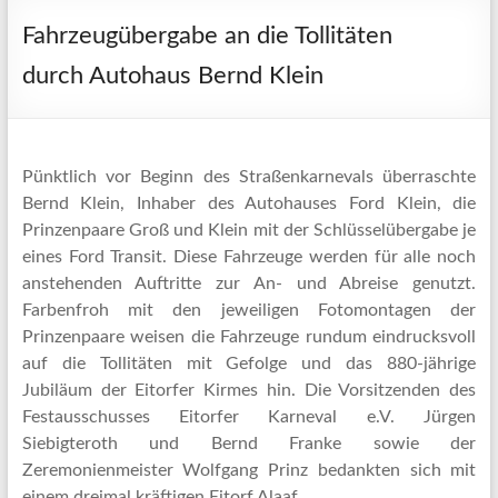
Fahrzeugübergabe an die Tollitäten
durch Autohaus Bernd Klein
Pünktlich vor Beginn des Straßenkarnevals überraschte
Bernd Klein, Inhaber des Autohauses Ford Klein, die
Prinzenpaare Groß und Klein mit der Schlüsselübergabe je
eines Ford Transit. Diese Fahrzeuge werden für alle noch
anstehenden Auftritte zur An- und Abreise genutzt.
Farbenfroh mit den jeweiligen Fotomontagen der
Prinzenpaare weisen die Fahrzeuge rundum eindrucksvoll
auf die Tollitäten mit Gefolge und das 880-jährige
Jubiläum der Eitorfer Kirmes hin. Die Vorsitzenden des
Festausschusses Eitorfer Karneval e.V. Jürgen
Siebigteroth und Bernd Franke sowie der
Zeremonienmeister Wolfgang Prinz bedankten sich mit
einem dreimal kräftigen Eitorf Alaaf.